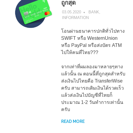
ถูกสุด
03.05.2020
TIG
BANK
,
INFORMATION
โอนผ่านธนาคารปกติทั่วไปทาง
SWIFT หรือ WesternUnion
หรือ PayPal หรือส่งบัตร ATM
ไปให้คนที่ไทย???
จากเท่าที่ผมลองมาหลายๆทาง
แล้วนั้น ณ ตอนนี้ที่ถูกสุดสำหรับ
ส่งเงินไปไทยคือ TransferWise
ครับ สามารถเติมเงินได้รวดเร็ว
แล้วส่งเงินไปบัญชีที่ไทยก็
ประมาณ 1-2 วันทำการเท่านั้น
ครับ
READ MORE