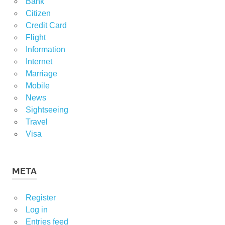
Bank
Citizen
Credit Card
Flight
Information
Internet
Marriage
Mobile
News
Sightseeing
Travel
Visa
META
Register
Log in
Entries feed